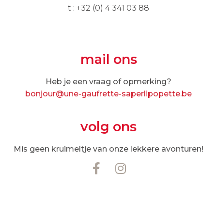
t : +32 (0) 4 341 03 88
mail ons
Heb je een vraag of opmerking?
bonjour@une-gaufrette-saperlipopette.be
volg ons
Mis geen kruimeltje van onze lekkere avonturen!