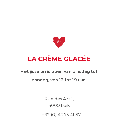
LA CRÈME GLACÉE
Het ijssalon is open van dinsdag tot
zondag, van 12 tot 19 uur.
Rue des Airs 1,
4000 Luik
t : +32 (0) 4 275 41 87