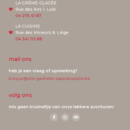
LA CRÈME GLACÉE
Rue des Airs 1, Luik
04 275 41 87
LA CUISINE
Rue des Mineurs 8, Liège
04 341 03 88
mail ons
heb je een vraag of opmerking?
bonjour@une-gaufrette-saperlipopette.be
volg ons
mis geen kruimeltje van onze lekkere avonturen!