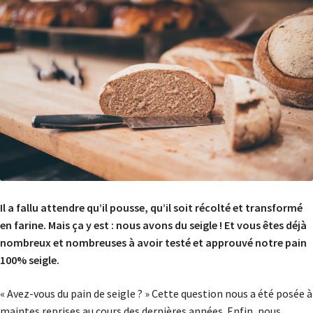
Il a fallu attendre qu’il pousse, qu’il soit récolté et transformé
en farine. Mais ça y est : nous avons du seigle ! Et vous êtes déjà
nombreux et nombreuses à avoir testé et approuvé notre pain
100% seigle.
« Avez-vous du pain de seigle ? » Cette question nous a été posée à
maintes reprises au cours des dernières années. Enfin, nous