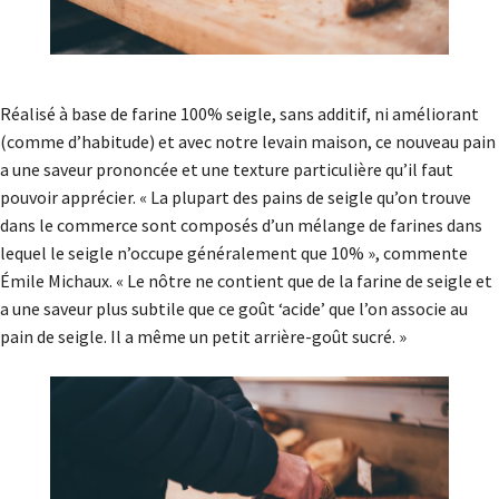
Réalisé à base de farine 100% seigle, sans additif, ni améliorant
(comme d’habitude) et avec notre levain maison, ce nouveau pain
a une saveur prononcée et une texture particulière qu’il faut
pouvoir apprécier. « La plupart des pains de seigle qu’on trouve
dans le commerce sont composés d’un mélange de farines dans
lequel le seigle n’occupe généralement que 10% », commente
Émile Michaux. « Le nôtre ne contient que de la farine de seigle et
a une saveur plus subtile que ce goût ‘acide’ que l’on associe au
pain de seigle. Il a même un petit arrière-goût sucré. »