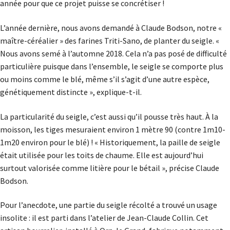
année pour que ce projet puisse se concrétiser !
L’année dernière, nous avons demandé à Claude Bodson, notre «
maître-céréalier » des farines Triti-Sano, de planter du seigle. «
Nous avons semé à l’automne 2018. Cela n’a pas posé de difficulté
particulière puisque dans l’ensemble, le seigle se comporte plus
ou moins comme le blé, même s’il s’agit d’une autre espèce,
génétiquement distincte », explique-t-il.
La particularité du seigle, c’est aussi qu’il pousse très haut. À la
moisson, les tiges mesuraient environ 1 mètre 90 (contre 1m10-
1m20 environ pour le blé) ! « Historiquement, la paille de seigle
était utilisée pour les toits de chaume. Elle est aujourd’hui
surtout valorisée comme litière pour le bétail », précise Claude
Bodson.
Pour l’anecdote, une partie du seigle récolté a trouvé un usage
insolite : il est parti dans l’atelier de Jean-Claude Collin. Cet