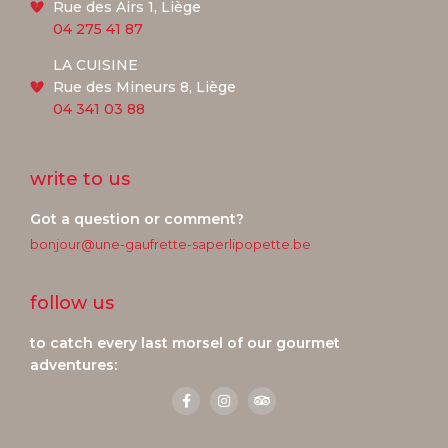
Rue des Airs 1, Liège
04 275 41 87
LA CUISINE
Rue des Mineurs 8, Liège
04 341 03 88
write to us
Got a question or comment?
bonjour@une-gaufrette-saperlipopette.be
follow us
to catch every last morsel of our gourmet
adventures: