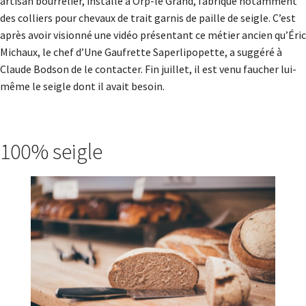
artisan bourrelier, installé à Orp-le Grand, fabrique notamment
des colliers pour chevaux de trait garnis de paille de seigle. C’est
après avoir visionné une vidéo présentant ce métier ancien qu’Éric
Michaux, le chef d’Une Gaufrette Saperlipopette, a suggéré à
Claude Bodson de le contacter. Fin juillet, il est venu faucher lui-
même le seigle dont il avait besoin.
100% seigle